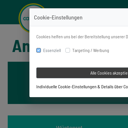
Cookie-Einstellungen
Cookies helfen uns bei der Bereitstellung unserer 
Anbieter Übersic
Essenziell
Targeting / Werbung
Alle Cookies akzepti
Ergo
Lebensversicherung
Individuelle Cookie-Einstellungen & Details über C
verkaufen