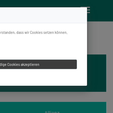
verstanden, dass wir Cookies setzen können.
ige Cookies akzeptieren
Wiener Städtische
Lebensversicherung
verkaufen