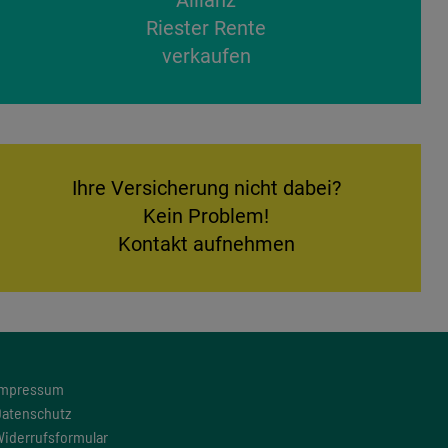
Allianz
Riester Rente
verkaufen
Ihre Versicherung nicht dabei?
Kein Problem!
Kontakt aufnehmen
Impressum
atenschutz
iderrufsformular