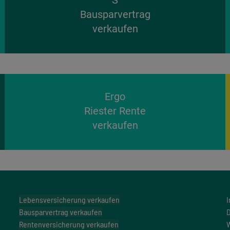
S
Bausparvertrag
verkaufen
Ergo
Riester Rente
verkaufen
Lebensversicherung verkaufen
Bausparvertrag verkaufen
D
Rentenversicherung verkaufen
W