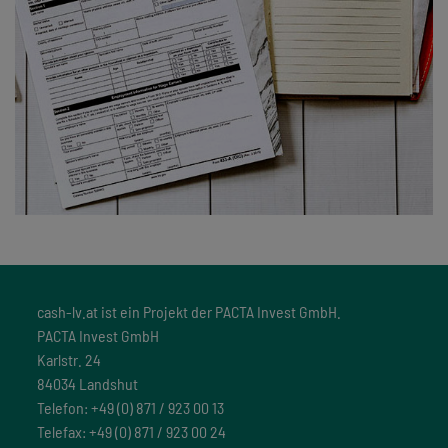
cash-lv.at ist ein Projekt der PACTA Invest GmbH.
PACTA Invest GmbH
Karlstr. 24
84034 Landshut
Telefon: +49 (0) 871 / 923 00 13
Telefax: +49 (0) 871 / 923 00 24