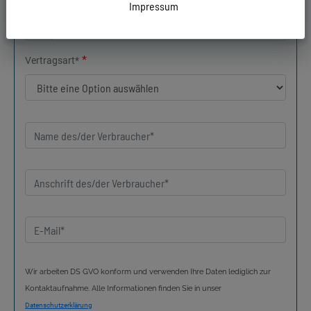
*
Bestellt am:
Impressum
*
Vertragsart*
Wir arbeiten DS GVO konform und verwenden Ihre Daten lediglich zur
Kontaktaufnahme. Alle Informationen finden Sie in unser
Datenschutzerklärung